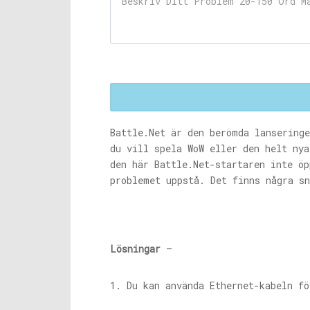
Battle.Net
är den berömda lanseringe
du vill spela WoW eller den helt ny
den här
Battle.Net-startaren
inte öp
problemet uppstå. Det finns några s
Lösningar
–
1. Du kan använda Ethernet-kabeln f