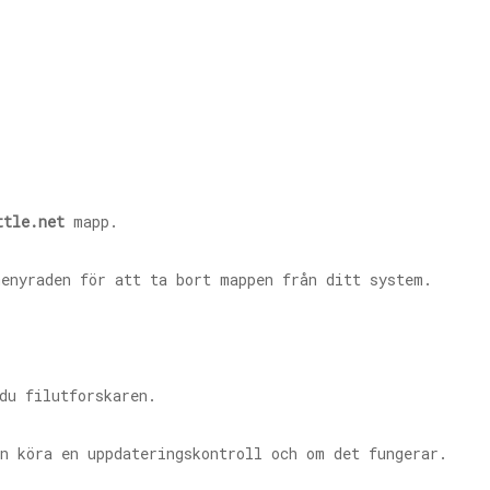
ttle.net
mapp.
enyraden för att ta bort mappen från ditt system.
du filutforskaren.
an köra en uppdateringskontroll och om det fungerar.