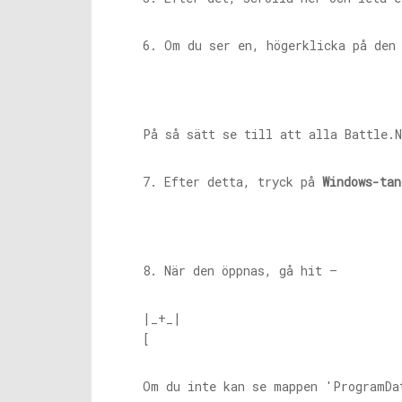
6. Om du ser en, högerklicka på den
På så sätt se till att alla
Battle.N
7. Efter detta, tryck på
Windows-tan
8. När den öppnas, gå hit –
|_+_|
[
Om du inte kan se mappen 'ProgramDa