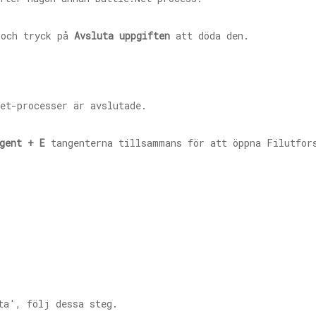
 och tryck på
Avsluta uppgiften
att döda den.
et-processer
är avslutade.
gent + E
tangenterna tillsammans för att öppna Filutfor
ta', följ dessa steg.