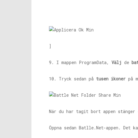
]
9. I mappen ProgramData,
Välj
de
ba
10. Tryck sedan på
tusen ikoner
på m
När du har tagit bort appen stänger 
Öppna sedan
Batlle.Net-appen
. Det k