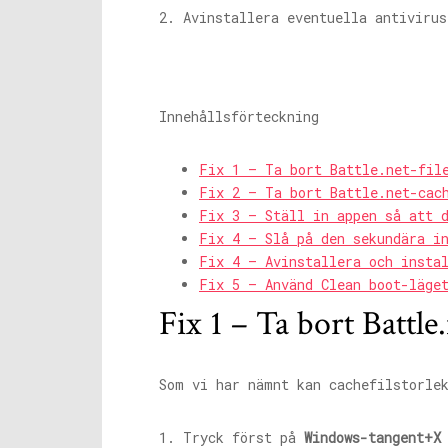
2. Avinstallera eventuella antiviru
Innehållsförteckning
Fix 1 – Ta bort Battle.net-fil
Fix 2 – Ta bort Battle.net-cac
Fix 3 – Ställ in appen så att 
Fix 4 – Slå på den sekundära i
Fix 4 – Avinstallera och insta
Fix 5 – Använd Clean boot-läge
Fix 1 – Ta bort Battle.
Som vi har nämnt kan cachefilstorle
1. Tryck först på
Windows-tangent+X