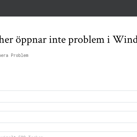
ncher öppnar inte problem i Win
nera Problem