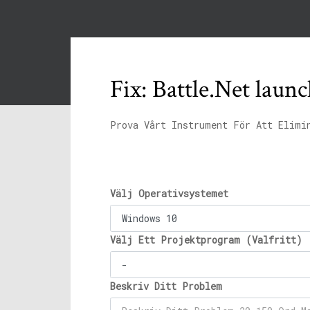
Fix: Battle.Net lau
Prova Vårt Instrument För Att Elimi
Välj Operativsystemet
Välj Ett Projektprogram (Valfritt)
Beskriv Ditt Problem