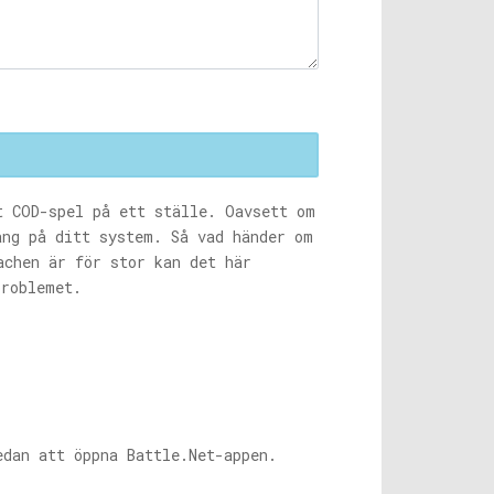
t COD-spel på ett ställe. Oavsett om
ng på ditt system. Så vad händer om
chen är för stor kan det här
problemet.
sedan att öppna
Battle.Net-appen
.