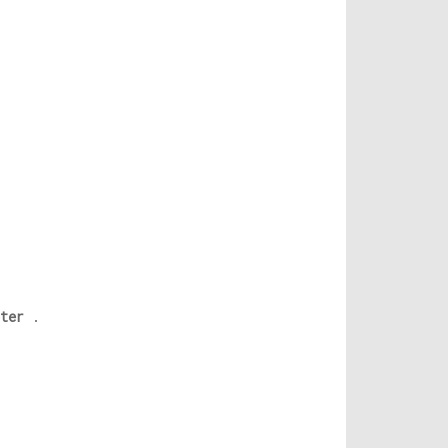
ter
.