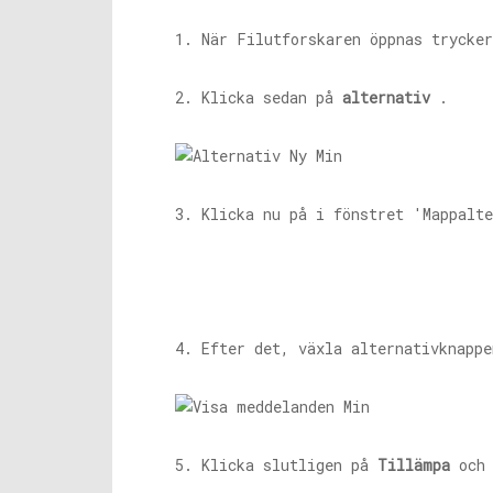
1. När Filutforskaren öppnas trycke
2. Klicka sedan på
alternativ
.
3. Klicka nu på i fönstret 'Mappalt
4. Efter det, växla alternativknapp
5. Klicka slutligen på
Tillämpa
oc