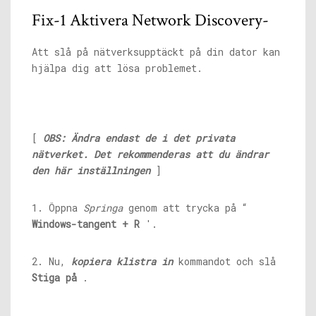
Fix-1 Aktivera Network Discovery-
Att slå på nätverksupptäckt på din dator kan
hjälpa dig att lösa problemet.
[
OBS: Ändra endast de i det privata
nätverket. Det rekommenderas att du ändrar
den här inställningen
]
1. Öppna
Springa
genom att trycka på “
Windows-tangent + R
'.
2. Nu,
kopiera klistra in
kommandot och slå
Stiga på
.