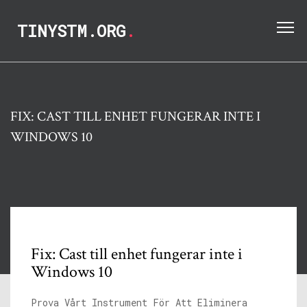
TINYSTM.ORG
.
FIX: CAST TILL ENHET FUNGERAR INTE I
WINDOWS 10
Fix: Cast till enhet fungerar inte i
Windows 10
Prova Vårt Instrument För Att Eliminera