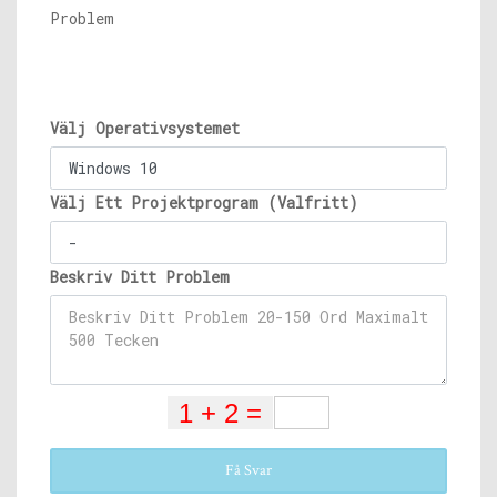
Problem
Välj Operativsystemet
Välj Ett Projektprogram (Valfritt)
Beskriv Ditt Problem
Få Svar