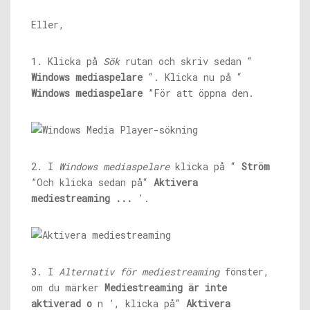
Eller,
1. Klicka på
Sök
rutan och skriv sedan “
Windows mediaspelare
“. Klicka nu på “
Windows mediaspelare
”För att öppna den.
2. I
Windows mediaspelare
klicka på “
Ström
”Och klicka sedan på“
Aktivera
mediestreaming ...
'.
3. I
Alternativ för mediestreaming
fönster,
om du märker
Mediestreaming är inte
aktiverad o
n ’, klicka på“
Aktivera