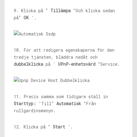
9. Klicka på “
Tillämpa
”Och klicka sedan
på“
OK
'.
10. För att redigera egenskaperna för den
tredje tjänsten, bläddra nedåt och
dubbelklicka
på '
UPnP-enhetsvärd
”Service.
11. Precis samma som tidigare ställ in
Starttyp:
‘Till“
Automatisk
”Från
rullgardinsmenyn.
12. Klicka på “
Start
'.