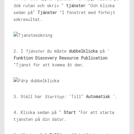
Sök
rutan och skriv “
tjänster
”Och klicka
sedan på“
Tjänster
”I fönstret med förhöjt
sökresultat.
2. I
Tjänster
du måste
dubbelklicka
på '
Funktion Discovery Resource Publication
”Tjänst för att komma åt den.
3. Ställ här
Starttyp:
‘Till“
Automatisk
'.
4. Klicka sedan på “
Start
”För att starta
tjänsten på din dator.