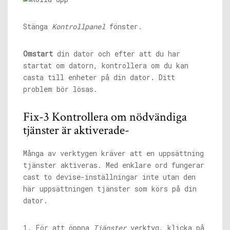
Stänga
Kontrollpanel
fönster.
Omstart
din dator och efter att du har
startat om datorn, kontrollera om du kan
casta till enheter på din dator. Ditt
problem bör lösas.
Fix-3 Kontrollera om nödvändiga
tjänster är aktiverade-
Många av verktygen kräver att en uppsättning
tjänster aktiveras. Med enklare ord fungerar
cast to devise-inställningar inte utan den
här uppsättningen tjänster som körs på din
dator.
1. För att öppna
Tjänster
verktyg, klicka på