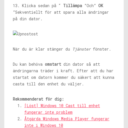
13. Klicka sedan på “
Tillämpa
”Och”
OK
”Sekventiellt för att spara alla ändringar
på din dator.
När du är klar stänger du
Tjänster
fönster.
Du kan behöva
omstart
din dator så att
ändringarna träder i kraft. Efter att du har
startat om datorn kommer du säkert att kunna
casta till den enhet du väljer.
Rekommenderat för dig:
[Löst] Windows 10 Cast till enhet
fungerar inte problem
Åtgärda Windows Media Player fungerar
inte i Windows 10