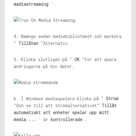
mediestreaming
'.
4. Namnge sedan mediebiblioteket och markera
”
Tillåten
”Alternativ.
5. Klicka slutligen på “
OK
”För att spara
ändringarna på din dator.
6. I
Windows mediaspelare
klicka på “
Ström
”Och se till att strömalternativet”
Tillåt
automatiskt att enheter spelar upp mitt
media ...
' är
kontrollerade
.