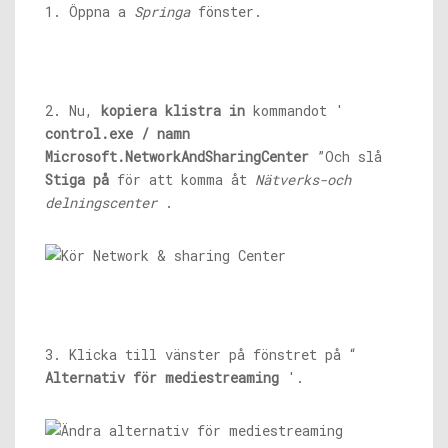
1. Öppna a
Springa
fönster.
2. Nu,
kopiera klistra in
kommandot '
control.exe
/ namn
Microsoft.NetworkAndSharingCenter
”Och slå
Stiga på
för att komma åt
Nätverks-och
delningscenter
.
3. Klicka till vänster på fönstret på “
Alternativ för mediestreaming
'.