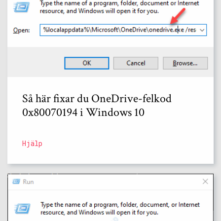
Så här fixar du OneDrive-felkod
0x80070194 i Windows 10
Hjälp