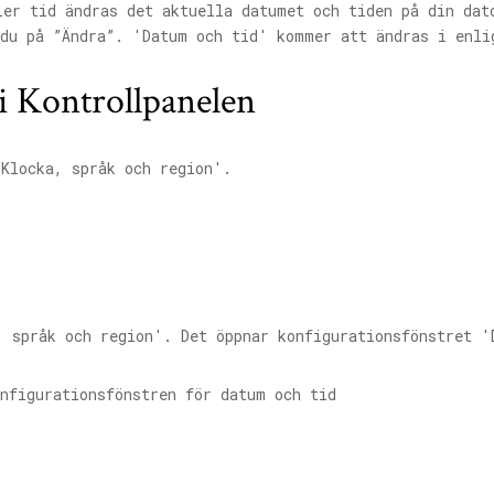
ler tid ändras det aktuella datumet och tiden på din dat
 du på ”Ändra”. 'Datum och tid' kommer att ändras i enli
i Kontrollpanelen
'Klocka, språk och region'.
, språk och region'. Det öppnar konfigurationsfönstret '
nfigurationsfönstren för datum och tid