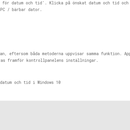
r för datum och tid'. Klicka på önskat datum och tid och
 PC / bärbar dator.
van, eftersom båda metoderna uppvisar samma funktion. Ap
ras framför kontrollpanelens inställningar.
 datum och tid i Windows 10