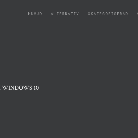
(CURRENT)
HUVUD
ALTERNATIV
OKATEGORISERAD
I WINDOWS 10