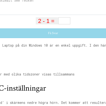
Få Svar
 Laptop på din Windows 10 är en enkel uppgift. I den hä
r med olika tidszoner visas tillsammans
C-inställningar
id' i skärmens nedre högra hörn. Det kommer att resulter