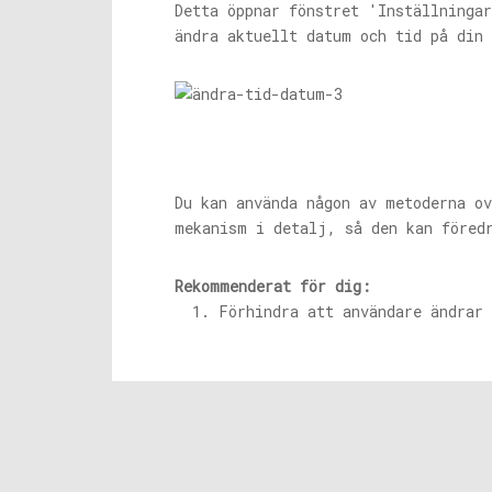
Detta öppnar fönstret 'Inställninga
ändra aktuellt datum och tid på din
Du kan använda någon av metoderna o
mekanism i detalj, så den kan föred
Rekommenderat för dig:
Förhindra att användare ändrar