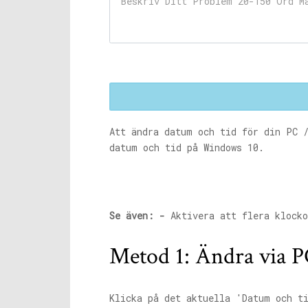
Att ändra datum och tid för din PC /
datum och tid på Windows 10.
Se även: -
Aktivera att flera klocko
Metod 1: Ändra via P
Klicka på det aktuella 'Datum och t