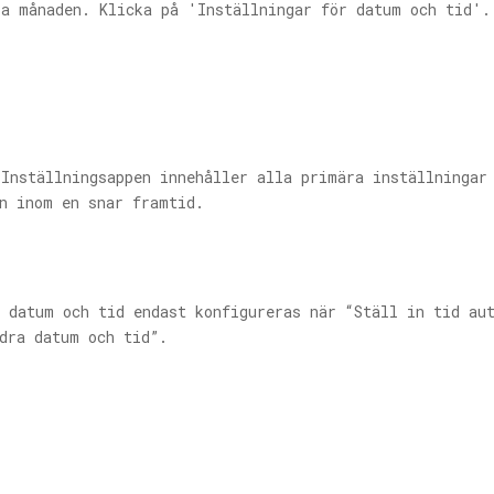
la månaden. Klicka på 'Inställningar för datum och tid'.
 Inställningsappen innehåller alla primära inställningar
en inom en snar framtid.
 datum och tid endast konfigureras när “Ställ in tid au
dra datum och tid”.