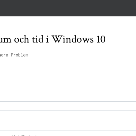
tum och tid i Windows 10
nera Problem