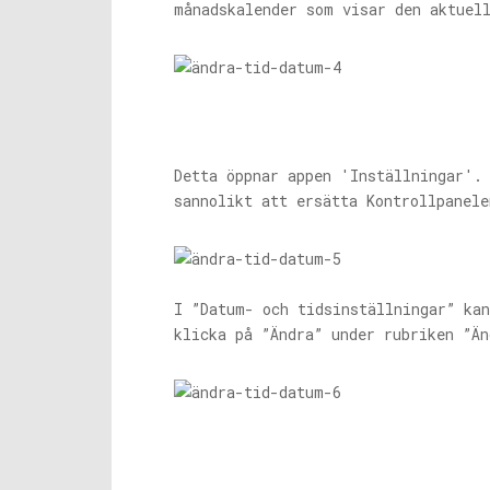
månadskalender som visar den aktuel
Detta öppnar appen 'Inställningar'.
sannolikt att ersätta Kontrollpanel
I ”Datum- och tidsinställningar” kan
klicka på ”Ändra” under rubriken ”Än