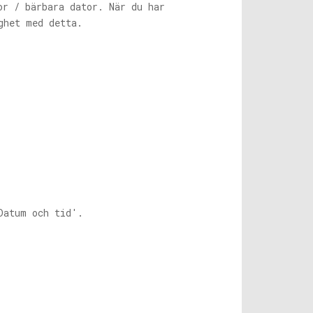
or / bärbara dator. När du har
ghet med detta.
Datum och tid'.