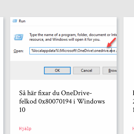
Så här fixar du OneDrive-
felkod 0x80070194 i Windows
10
Hjälp