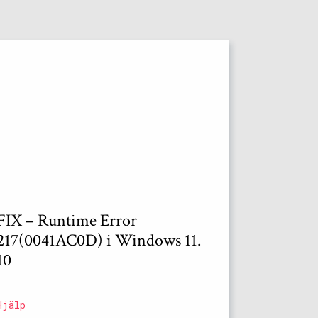
FIX – Runtime Error
217(0041AC0D) i Windows 11.
10
Hjälp