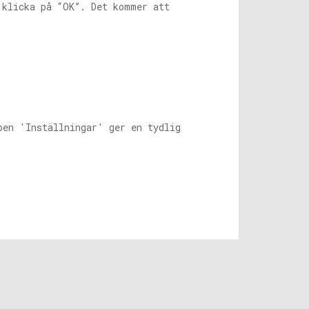
 klicka på “OK”. Det kommer att
pen 'Inställningar' ger en tydlig