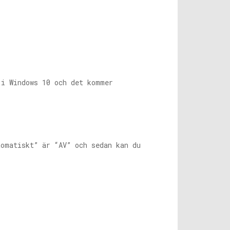
 i Windows 10 och det kommer
tomatiskt” är “AV” och sedan kan du