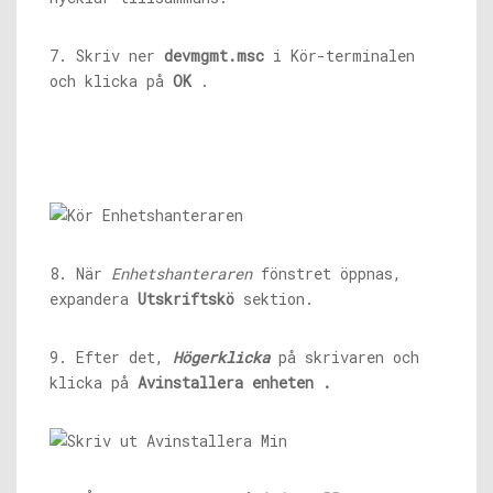
7. Skriv ner
devmgmt.msc
i Kör-terminalen
och klicka på
OK
.
8. När
Enhetshanteraren
fönstret öppnas,
expandera
Utskriftskö
sektion.
9. Efter det,
Högerklicka
på skrivaren och
klicka på
Avinstallera enheten
.