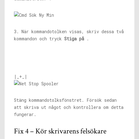
3. När kommandotolken visas, skriv dessa två
kommandon och tryck
Stiga på
.
|_+_|
Stäng kommandotolksfönstret. Försök sedan
att skriva ut något och kontrollera om detta
fungerar.
Fix 4 – Kör skrivarens felsökare