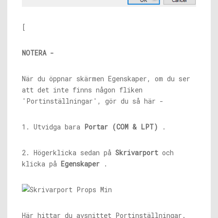
[
NOTERA -
När du öppnar skärmen Egenskaper, om du ser
att det inte finns någon fliken
'Portinställningar', gör du så här -
1. Utvidga bara
Portar (COM & LPT)
.
2. Högerklicka sedan på
Skrivarport
och
klicka på
Egenskaper
.
Här hittar du avsnittet Portinställningar.