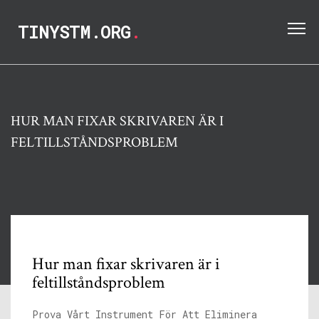
TINYSTM.ORG
.
HUR MAN FIXAR SKRIVAREN ÄR I
FELTILLSTÅNDSPROBLEM
Hur man fixar skrivaren är i
feltillståndsproblem
Prova Vårt Instrument För Att Eliminera