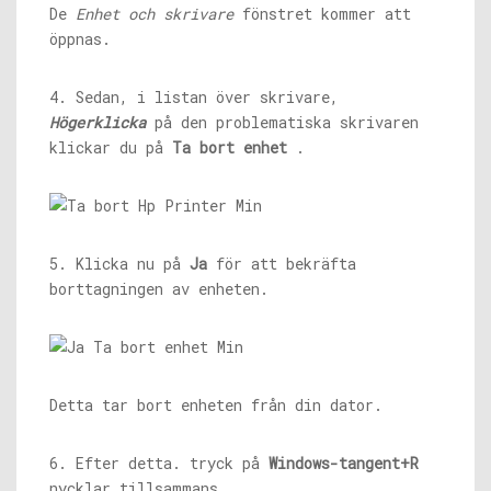
De
Enhet och skrivare
fönstret kommer att
öppnas.
4. Sedan, i listan över skrivare,
Högerklicka
på den problematiska skrivaren
klickar du på
Ta bort enhet
.
5. Klicka nu på
Ja
för att bekräfta
borttagningen av enheten.
Detta tar bort enheten från din dator.
6. Efter detta. tryck på
Windows-tangent+R
nycklar tillsammans.