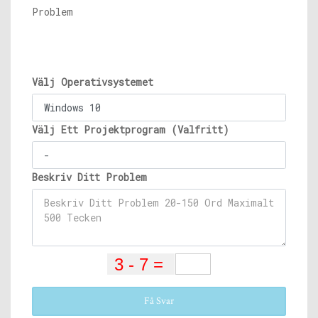
Problem
Välj Operativsystemet
Välj Ett Projektprogram (Valfritt)
Beskriv Ditt Problem
Få Svar