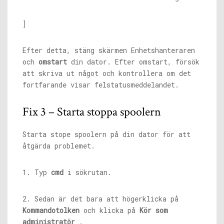
]
Efter detta, stäng skärmen Enhetshanteraren
och
omstart
din dator. Efter omstart, försök
att skriva ut något och kontrollera om det
fortfarande visar felstatusmeddelandet.
Fix 3 – Starta stoppa spoolern
Starta stope spoolern på din dator för att
åtgärda problemet.
1. Typ
cmd
i sökrutan.
2. Sedan är det bara att högerklicka på
Kommandotolken
och klicka på
Kör som
administratör
.