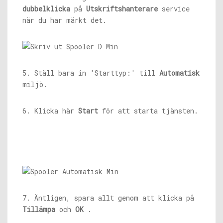
dubbelklicka
på
Utskriftshanterare
service
när du har märkt det.
5. Ställ bara in 'Starttyp:' till
Automatisk
miljö.
6. Klicka här
Start
för att starta tjänsten.
7. Äntligen, spara allt genom att klicka på
Tillämpa
och
OK
.