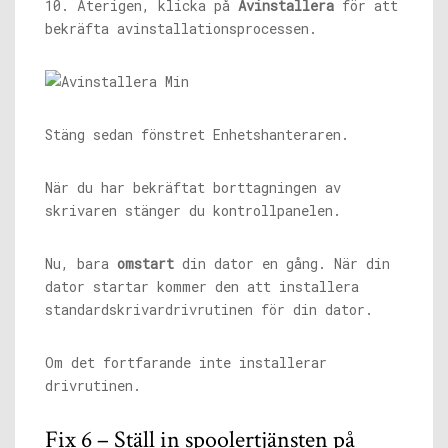
10. Återigen, klicka på
Avinstallera
för att
bekräfta avinstallationsprocessen.
Stäng sedan fönstret Enhetshanteraren.
När du har bekräftat borttagningen av
skrivaren stänger du kontrollpanelen.
Nu, bara
omstart
din dator en gång. När din
dator startar kommer den att installera
standardskrivardrivrutinen för din dator.
Om det fortfarande inte installerar
drivrutinen.
Fix 6 – Ställ in spoolertjänsten på