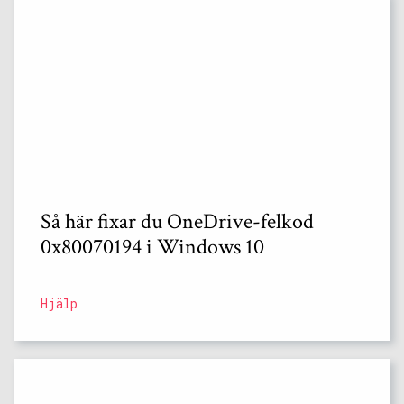
Så här fixar du OneDrive-felkod
0x80070194 i Windows 10
Hjälp