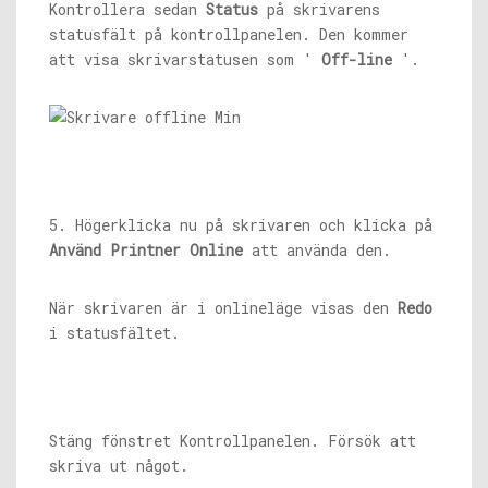
Kontrollera sedan
Status
på skrivarens
statusfält på kontrollpanelen. Den kommer
att visa skrivarstatusen som '
Off-line
'.
5. Högerklicka nu på skrivaren och klicka på
Använd Printner Online
att använda den.
När skrivaren är i onlineläge visas den
Redo
i statusfältet.
Stäng fönstret Kontrollpanelen. Försök att
skriva ut något.