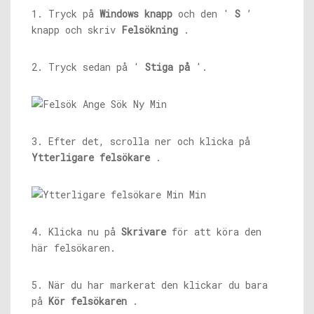
1. Tryck på
Windows
knapp
och den '
S
’
knapp och skriv
Felsökning
.
2. Tryck sedan på '
Stiga på
'.
3. Efter det, scrolla ner och klicka på
Ytterligare felsökare
.
4. Klicka nu på
Skrivare
för att köra den
här felsökaren.
5. När du har markerat den klickar du bara
på
Kör felsökaren
.