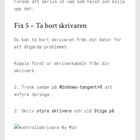
Försök att skriva ut vad som helst och kolla
upp det.
Fix 5 – Ta bort skrivaren
Du kan ta bort skrivaren från din dator för
att åtgärda problemet.
Koppla först ur skrivarkabeln från din
skrivare.
2. Tryck sedan på
Windows-tangent+R
att
avfyra
Springa
,
3. Skriv
styra skrivare
och slå
Stiga på
.