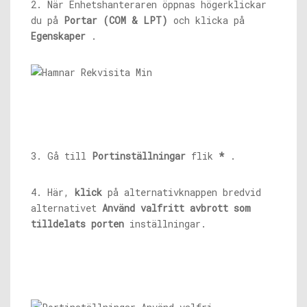
2. När Enhetshanteraren öppnas högerklickar
du på
Portar (COM & LPT)
och klicka på
Egenskaper
.
3. Gå till
Portinställningar
flik
*
.
4. Här,
klick
på alternativknappen bredvid
alternativet
Använd valfritt avbrott som
tilldelats porten
inställningar.