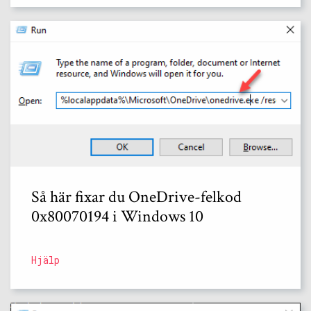
Så här fixar du OneDrive-felkod
0x80070194 i Windows 10
Hjälp