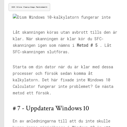
DISM /Online /Cleanup-Image /RestoreHealth
Låt skanningen köras utan avbrott tills den är
klar. När skanningen är klar kör du SFC-
skanningen igen som nämns i
Metod # 5
. Låt
SFC-skanningen slutföras.
Starta om din dator när du är klar med dessa
processer och försök sedan komma åt
kalkylatorn. Det här fixade inte Windows 10
Calculator fungerar inte problemet? Ge nästa
metod ett försök.
# 7 - Uppdatera Windows 10
En av anledningarna till att du inte skulle