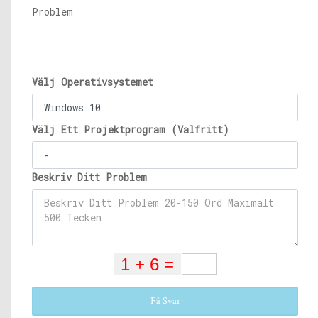
Problem
Välj Operativsystemet
Välj Ett Projektprogram (Valfritt)
Beskriv Ditt Problem
Få Svar