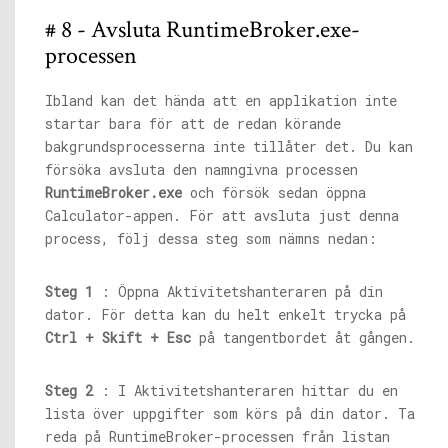
# 8 - Avsluta RuntimeBroker.exe-
processen
Ibland kan det hända att en applikation inte
startar bara för att de redan körande
bakgrundsprocesserna inte tillåter det. Du kan
försöka avsluta den namngivna processen
RuntimeBroker.exe
och försök sedan öppna
Calculator-appen. För att avsluta just denna
process, följ dessa steg som nämns nedan:
Steg 1
: Öppna Aktivitetshanteraren på din
dator. För detta kan du helt enkelt trycka på
Ctrl + Skift + Esc
på tangentbordet åt gången.
Steg 2
: I Aktivitetshanteraren hittar du en
lista över uppgifter som körs på din dator. Ta
reda på RuntimeBroker-processen från listan