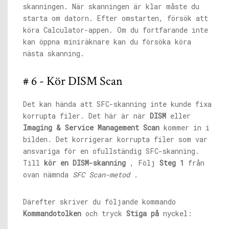
skanningen. När skanningen är klar måste du
starta om datorn. Efter omstarten, försök att
köra Calculator-appen. Om du fortfarande inte
kan öppna miniräknare kan du försöka köra
nästa skanning.
# 6 - Kör DISM Scan
Det kan hända att SFC-skanning inte kunde fixa
korrupta filer. Det här är när
DISM
eller
Imaging & Service Management Scan
kommer in i
bilden. Det korrigerar korrupta filer som var
ansvariga för en ofullständig SFC-skanning.
Till
kör en DISM-skanning
, Följ
Steg 1
från
ovan nämnda
SFC Scan-metod
.
Därefter skriver du följande kommando
Kommandotolken
och tryck
Stiga på
nyckel: