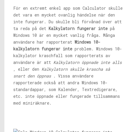
För en extremt enkel app som Calculator skulle
det vara en mycket ovanlig händelse när den
inte fungerar. Du skulle bli förvånad över att
ta reda på det
Kalkylatorn fungerar inte
på
Windows 10 är en mycket vanlig fråga. Många
användare har rapporterat
Windows 10-
kalkylatorn fungerar inte
problem. Windows 10-
kalkylator kraschfall som rapporterats av
användare är att
Kalkylatorn öppnade inte alls
, eller den
Kalkylatorn skulle krascha så
snart den öppnas
. Vissa användare
rapporterade också att andra Windows 10-
standardappar, som Kalender, Textredigerare,
etc. inte öppnade eller fungerade tillsammans
med miniräknare.