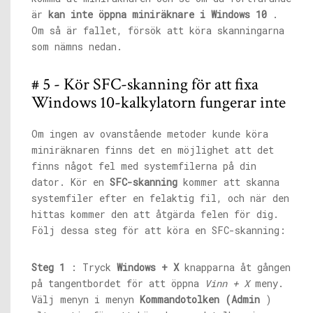
är
kan inte öppna miniräknare i Windows 10
.
Om så är fallet, försök att köra skanningarna
som nämns nedan.
# 5 - Kör SFC-skanning för att fixa
Windows 10-kalkylatorn fungerar inte
Om ingen av ovanstående metoder kunde köra
miniräknaren finns det en möjlighet att det
finns något fel med systemfilerna på din
dator. Kör en
SFC-skanning
kommer att skanna
systemfiler efter en felaktig fil, och när den
hittas kommer den att åtgärda felen för dig.
Följ dessa steg för att köra en SFC-skanning:
Steg 1
: Tryck
Windows + X
knapparna åt gången
på tangentbordet för att öppna
Vinn + X
meny.
Välj menyn i menyn
Kommandotolken (Admin
)