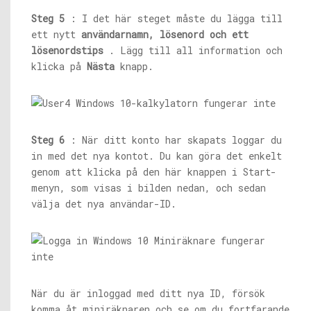
Steg 5
: I det här steget måste du lägga till
ett nytt
användarnamn, lösenord och ett
lösenordstips
. Lägg till all information och
klicka på
Nästa
knapp.
Steg 6
: När ditt konto har skapats loggar du
in med det nya kontot. Du kan göra det enkelt
genom att klicka på den här knappen i Start-
menyn, som visas i bilden nedan, och sedan
välja det nya användar-ID.
När du är inloggad med ditt nya ID, försök
komma åt miniräknaren och se om du fortfarande