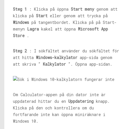
Steg 1
: Klicka på öppna
Start meny
genom att
klicka på
Start
eller genom att trycka på
Windows
på tangentbordet. Klicka på på Start-
menyn
Lagra
kakel att öppna
Microsoft App
Store
.
Steg 2
: I sökfältet använder du sökfältet för
att hitta
Windows-kalkylator
app-sida genom
att skriva “
Kalkylator
“. Öppna app-sidan.
Om Calculator-appen på din dator inte är
uppdaterad hittar du en
Uppdatering
knapp.
Klicka på den och kontrollera om du
fortfarande inte kan öppna miniräknare i
Windows 10.