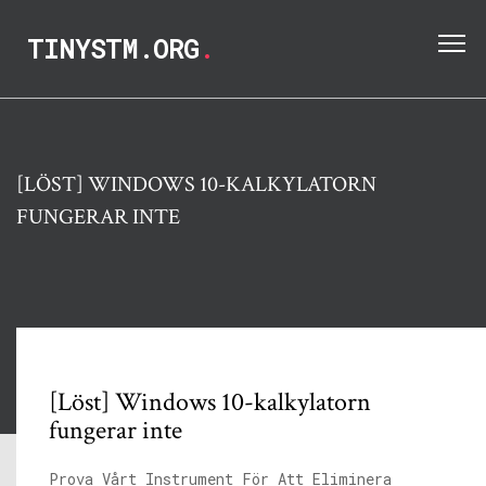
TINYSTM.ORG
.
[LÖST] WINDOWS 10-KALKYLATORN
FUNGERAR INTE
[Löst] Windows 10-kalkylatorn
fungerar inte
Prova Vårt Instrument För Att Eliminera