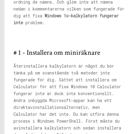
ordning de nämns. Och glöm inte att nämna
nedan i kommentarerna vilken som fungerade för
dig att fixa
Windows 1o-kalkylatorn fungerar
inte
problem.
# 1 - Installera om miniräknare
Återinstallera kalkylatorn är något du bör
tänka på om ovanstående två metoder inte
fungerade för dig. Sättet att installera om
Calculator för att fixa Windows 10 Calculator
fungerar inte är dock inte konventionellt.
Andra inbyggda Microsoft-appar kan ha ett
direktavinstallationsalternativ, men
Calculator har det inte. Du kan utföra denna
process i Windows PowerShell. Först måste du
avinstallera kalkylatorn och sedan installera