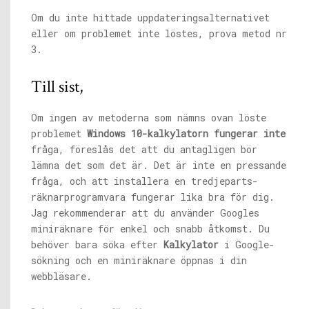
Om du inte hittade uppdateringsalternativet
eller om problemet inte löstes, prova metod nr
3.
Till sist,
Om ingen av metoderna som nämns ovan löste
problemet
Windows 10-kalkylatorn fungerar inte
fråga, föreslås det att du antagligen bör
lämna det som det är. Det är inte en pressande
fråga, och att installera en tredjeparts-
räknarprogramvara fungerar lika bra för dig.
Jag rekommenderar att du använder Googles
miniräknare för enkel och snabb åtkomst. Du
behöver bara söka efter
Kalkylator
i Google-
sökning och en miniräknare öppnas i din
webbläsare.