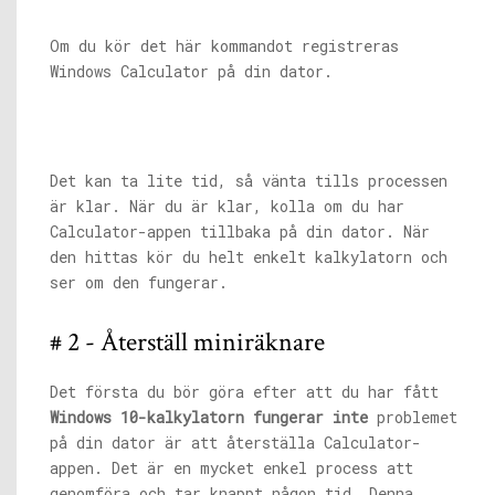
Om du kör det här kommandot registreras
Windows Calculator på din dator.
Det kan ta lite tid, så vänta tills processen
är klar. När du är klar, kolla om du har
Calculator-appen tillbaka på din dator. När
den hittas kör du helt enkelt kalkylatorn och
ser om den fungerar.
# 2 - Återställ miniräknare
Det första du bör göra efter att du har fått
Windows 10-kalkylatorn fungerar inte
problemet
på din dator är att återställa Calculator-
appen. Det är en mycket enkel process att
genomföra och tar knappt någon tid. Denna