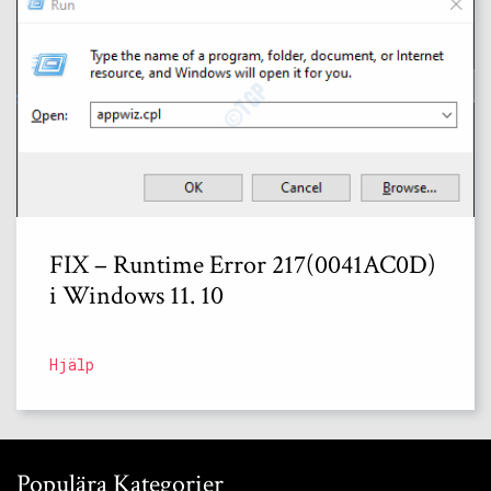
FIX – Runtime Error 217(0041AC0D)
i Windows 11. 10
Hjälp
Populära Kategorier