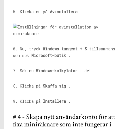
5. Klicka nu på
Avinstallera
.
6. Nu, tryck
Windows-tangent + S
tillsammans
och sök
Microsoft-butik
.
7. Sök nu
Windows-kalkylator
i det.
8. Klicka på
Skaffa sig
.
9. Klicka på
Installera
.
# 4 - Skapa nytt användarkonto för att
fixa miniräknare som inte fungerar i