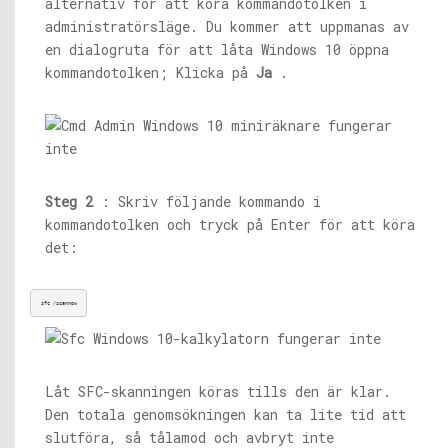
alternativ för att köra kommandotolken i
administratörsläge. Du kommer att uppmanas av
en dialogruta för att låta Windows 10 öppna
kommandotolken; Klicka på
Ja
.
Steg 2
: Skriv följande kommando i
kommandotolken och tryck på Enter för att köra
det:
sfc /scannow
Låt SFC-skanningen köras tills den är klar.
Den totala genomsökningen kan ta lite tid att
slutföra, så tålamod och avbryt inte