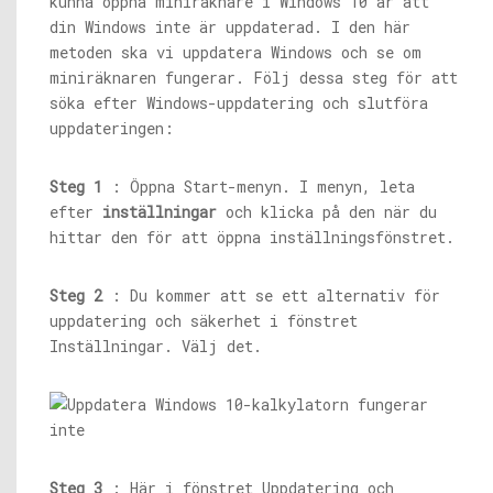
kunna öppna miniräknare i Windows 10 är att
din Windows inte är uppdaterad. I den här
metoden ska vi uppdatera Windows och se om
miniräknaren fungerar. Följ dessa steg för att
söka efter Windows-uppdatering och slutföra
uppdateringen:
Steg 1
: Öppna Start-menyn. I menyn, leta
efter
inställningar
och klicka på den när du
hittar den för att öppna inställningsfönstret.
Steg 2
: Du kommer att se ett alternativ för
uppdatering och säkerhet i fönstret
Inställningar. Välj det.
Steg 3
: Här i fönstret Uppdatering och